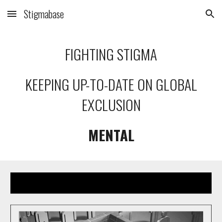
Stigmabase
Skip to main content
Skip to navigation
FIGHTING STIGMA
KEEPING UP-TO-DATE ON GLOBAL
EXCLUSION
MENTAL