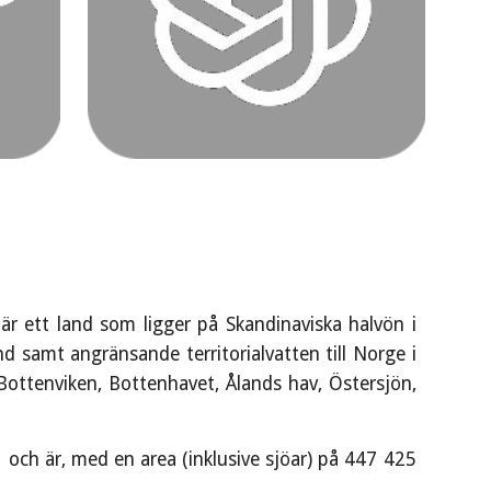
), är ett land som ligger på Skandinaviska halvön i
 samt angränsande territorialvatten till Norge i
Bottenviken, Bottenhavet, Ålands hav, Östersjön,
och är, med en area (inklusive sjöar) på 447 425