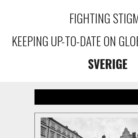
ip to main content
Skip to navigat
FIGHTING STIG
KEEPING UP-TO-DATE ON GLO
SVERIGE