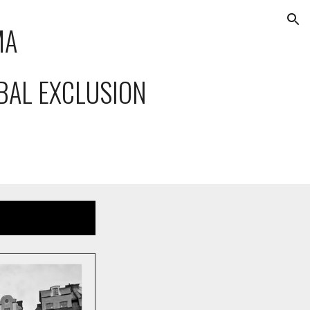
ion
MA
BAL EXCLUSION