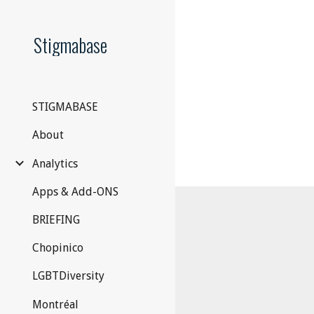
Sk
Stigmabase
STIGMABASE
About
Analytics
Apps & Add-ONS
BRIEFING
Chopinico
LGBTDiversity
Montréal